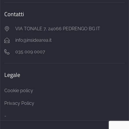
Contatti
VIA TONALE 7, 24066 PEDRENGO BG IT
info@insidearea.it
035 009 0007
Legale
Cookie policy
Privacy Policy
-