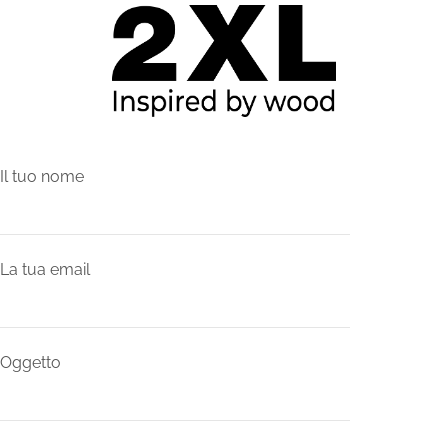
Il tuo nome
La tua email
Oggetto