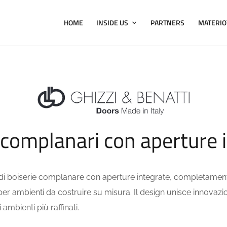
HOME
INSIDE US
PARTNERS
MATERIO
 complanari con aperture 
a di boiserie complanare con aperture integrate, completamente
, per ambienti da costruire su misura. Il design unisce innovaz
ambienti più raffinati.