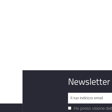
Newsletter
Ho preso visione dell