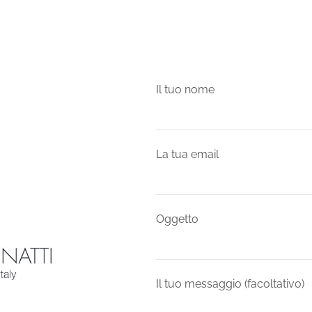
Il tuo nome
La tua email
Oggetto
Il tuo messaggio (facoltativo)