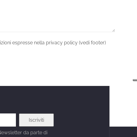
zioni espresse nella privacy policy (vedi footer)
Newsletter da parte di