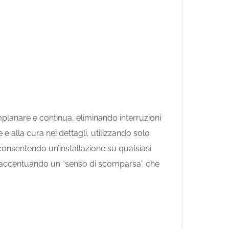
mplanare e continua, eliminando interruzioni
e alla cura nei dettagli, utilizzando solo
 consentendo un’installazione su qualsiasi
li, accentuando un “senso di scomparsa” che