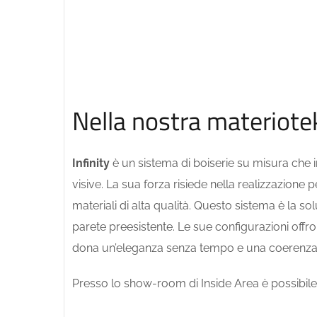
Nella nostra materiote
Infinity
è un sistema di boiserie su misura che i
visive. La sua forza risiede nella realizzazione 
materiali di alta qualità. Questo sistema è la s
parete preesistente. Le sue configurazioni off
dona un’eleganza senza tempo e una coerenza st
Presso lo show-room di Inside Area è possibile 