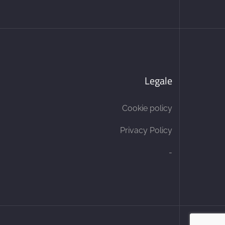
Legale
Cookie policy
Privacy Policy
-