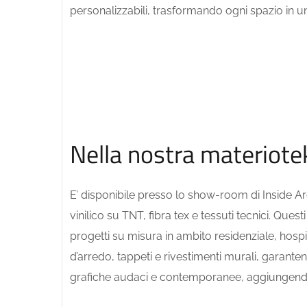
personalizzabili, trasformando ogni spazio in un
Nella nostra materiote
E’ disponibile presso lo show-room di Inside A
vinilico su TNT, fibra tex e tessuti tecnici. Que
progetti su misura in ambito residenziale, hospi
d’arredo, tappeti e rivestimenti murali, garantend
grafiche audaci e contemporanee, aggiungendo 