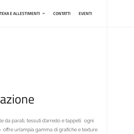
TEKA E ALLESTIMENTI
CONTATTI
EVENTI
nazione
e da parati, tessuti d’arredo e tappeti:
ogni
b
offre un’ampia gamma di grafiche e texture