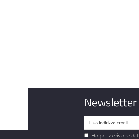
Newsletter
Ho preso visione dell