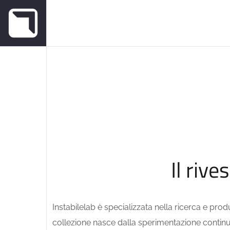
Il riv
Instabilelab è specializzata nella ricerca e produ
collezione nasce dalla sperimentazione continua