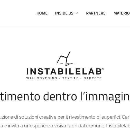
HOME
INSIDE US
PARTNERS
MATERIO
estimento dentro l’immagi
zione di soluzioni creative per il rivestimento di superfici. Cart
 e invita a un’esperienza visiva fuori dal comune. Instabilela