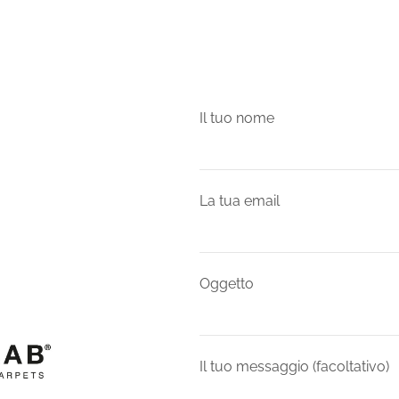
Il tuo nome
La tua email
Oggetto
Il tuo messaggio (facoltativo)