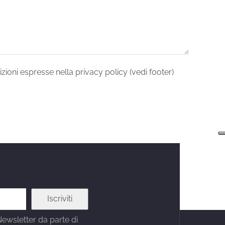
zioni espresse nella privacy policy (vedi footer)
Newsletter da parte di