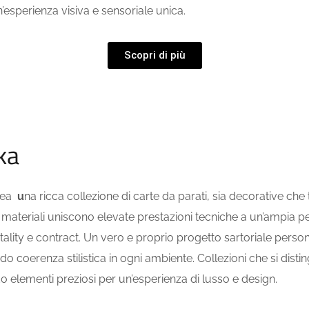
’esperienza visiva e sensoriale unica.
Scopri di più
ka
rea
u
na ricca collezione di carte da parati, sia decorative che
sti materiali uniscono elevate prestazioni tecniche a un’ampia p
tality e contract. Un vero e proprio progetto sartoriale person
o coerenza stilistica in ogni ambiente. Collezioni che si distin
elementi preziosi per un’esperienza di lusso e design.